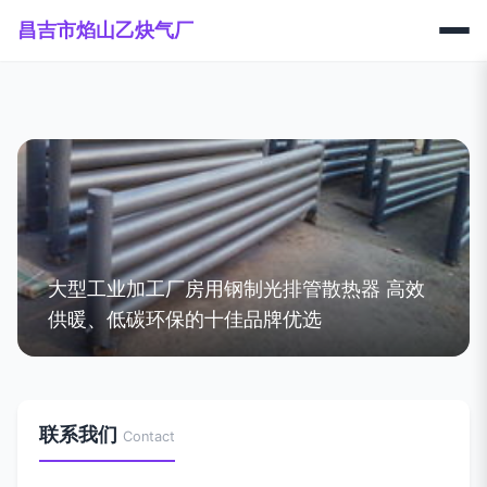
昌吉市焰山乙炔气厂
大型工业加工厂房用钢制光排管散热器 高效
供暖、低碳环保的十佳品牌优选
联系我们
Contact