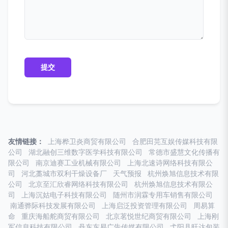
友情链接：
上海桦卫炎商贸有限公司
合肥田芫互娱传媒科技有限
公司
湖北融创三维数字医学科技有限公司
常德市盛慧文化传播有
限公司
南京迪赛工业机械有限公司
上海北速诗网络科技有限公
司
河北藁城市双利干燥设备厂
天气预报
杭州焕旭信息技术有限
公司
北京至汇欣睿网络科技有限公司
杭州焕旭信息技术有限公
司
上海沉姑电子科技有限公司
随州市润霖专用车销售有限公司
南通骅际科技发展有限公司
上海启泛投资管理有限公司
周易算
命
重庆海船舵商贸有限公司
北京茗悦世纪商贸有限公司
上海刚
军信息科技有限公司
丹东东易广告传媒有限公司
弋阳县旺达包装