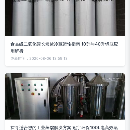
食品级二氧化碳长短途冷藏运输指南 10升与40升钢瓶应
用解析
更新时间：2026-08-06 13:59:13
探寻适合您的工业蒸馏解决方案 冠宇环保100L电高效蒸