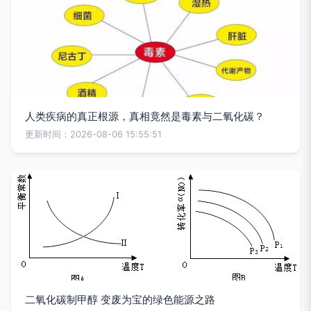
人类疾病的真正根源，真相竟然是毒素与二氧化碳？
更新时间：2026-08-06 15:55:51
二氧化碳制甲醇 变废为宝的绿色能源之路