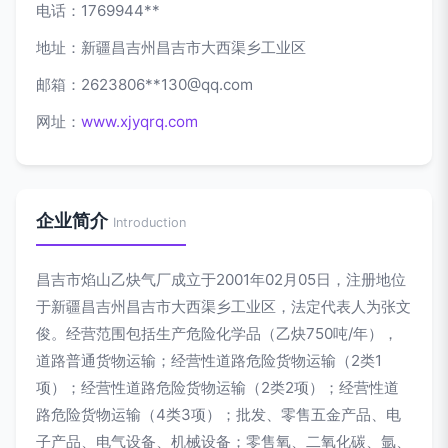
电话：1769944**
地址：新疆昌吉州昌吉市大西渠乡工业区
邮箱：2623806**
130@qq.com
网址：
www.xjyqrq.com
企业简介
Introduction
昌吉市焰山乙炔气厂成立于2001年02月05日，注册地位
于新疆昌吉州昌吉市大西渠乡工业区，法定代表人为张文
俊。经营范围包括生产危险化学品（乙炔750吨/年），
道路普通货物运输；经营性道路危险货物运输（2类1
项）；经营性道路危险货物运输（2类2项）；经营性道
路危险货物运输（4类3项）；批发、零售五金产品、电
子产品、电气设备、机械设备；零售氧、二氧化碳、氩、