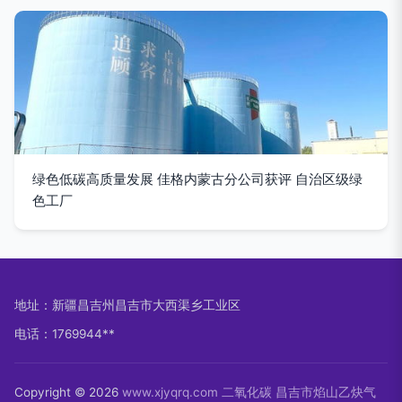
绿色低碳高质量发展 佳格内蒙古分公司获评 自治区级绿
色工厂
地址：新疆昌吉州昌吉市大西渠乡工业区
电话：1769944**
Copyright © 2026
www.xjyqrq.com
二氧化碳
昌吉市焰山乙炔气