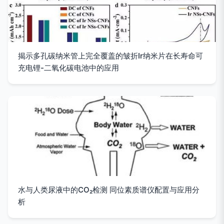
揭示多孔碳纳米管上完全覆盖的皱折Ir纳米片在长寿命可
充电锂-二氧化碳电池中的应用
水与人类尿液中的CO₂检测 同位素质谱仪配置与应用分
析