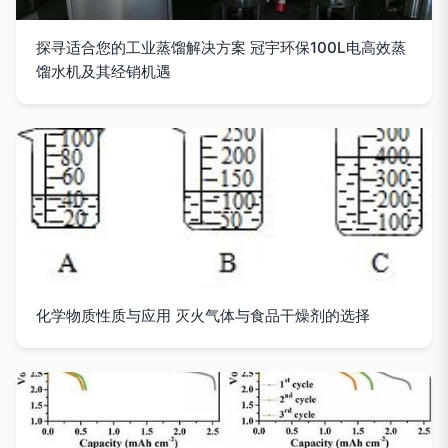
探寻适合您的工业蒸馏解决方案 冠宇环保100L电高效蒸
馏水机及其经销机遇
化学物质性质与应用 灭火气体与食品干燥剂的选择