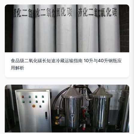
食品级二氧化碳长短途冷藏运输指南 10升与40升钢瓶应
用解析