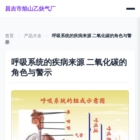
昌吉市焰山乙炔气厂
首页
>
产品大全
>
呼吸系统的疾病来源 二氧化碳的角色与警
示
呼吸系统的疾病来源 二氧化碳的
角色与警示