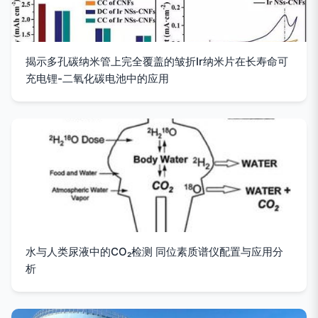
揭示多孔碳纳米管上完全覆盖的皱折Ir纳米片在长寿命可
充电锂-二氧化碳电池中的应用
水与人类尿液中的CO₂检测 同位素质谱仪配置与应用分
析