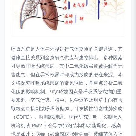
呼吸系统是人体与外界进行气体交换的关键通道，其
健康直接关系到全身氧气供应与废物排出。多种因素
可导致呼吸系统疾病，其中二氧化碳虽常被误解为无
害废气，但在异常积累时却成为致病的潜在来源。本
文将探究呼吸系统疾病的常见诱因，并重点分析二氧
化碳的影响机制。\n\n环境因素是呼吸系统疾病的重
要来源。空气污染、粉尘、化学烟雾及烟草中的有害
颗粒会直接刺激呼吸道黏膜，引发慢性阻塞性肺疾病
（COPD）、哮喘或肺癌。现代研究证明，长期吸入
机溶剂或 PM2.5 会导致肺泡结构和功能退化。感染
也是如此：病毒（如流感或冠状病毒）或细菌侵入呼