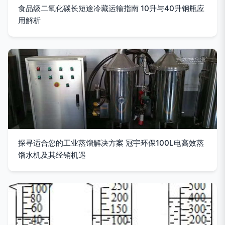
食品级二氧化碳长短途冷藏运输指南 10升与40升钢瓶应
用解析
探寻适合您的工业蒸馏解决方案 冠宇环保100L电高效蒸
馏水机及其经销机遇