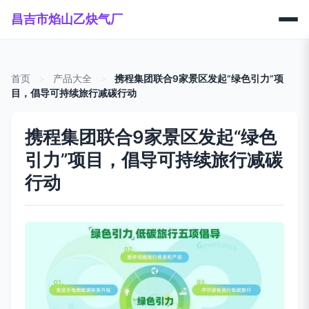
昌吉市焰山乙炔气厂
首页
>
产品大全
>
携程集团联合9家景区发起“绿色引力”项
目，倡导可持续旅行减碳行动
携程集团联合9家景区发起“绿色
引力”项目，倡导可持续旅行减碳
行动