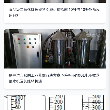
食品级二氧化碳长短途冷藏运输指南 10升与40升钢瓶应
用解析
探寻适合您的工业蒸馏解决方案 冠宇环保100L电高效蒸
馏水机及其经销机遇