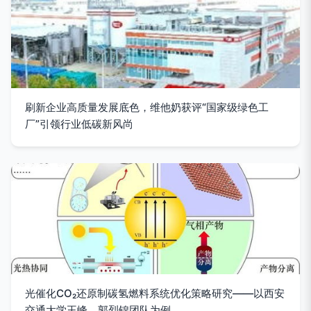
刷新企业高质量发展底色，维他奶获评“国家级绿色工
厂”引领行业低碳新风尚
光催化CO₂还原制碳氢燃料系统优化策略研究——以西安
交通大学王峰、郭烈锦团队为例