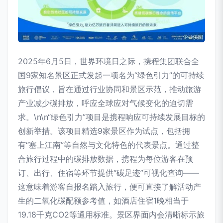
2025年6月5日，世界环境日之际，携程集团联合全
国9家知名景区正式发起一项名为“绿色引力”的可持续
旅行倡议，旨在通过行业协同和景区示范，推动旅游
产业减少碳排放，呼应全球应对气候变化的迫切需
求。\n\n“绿色引力”项目是携程响应可持续发展目标的
创新举措。该项目精选9家景区作为试点，包括拥
有“塞上江南”等自然与文化特色的代表景点。通过整
合旅行过程中的碳排放数据，携程为每位游客在预
订、出行、住宿等环节提供“碳足迹”可视化查询——
这意味着游客自报名踏入旅行，便可直接了解活动产
生的二氧化碳配额参考值，如酒店住宿1晚相当于
19.18千克CO2等通用标准。景区界面内会清晰标示旅