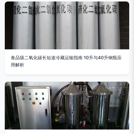
食品级二氧化碳长短途冷藏运输指南 10升与40升钢瓶应
用解析