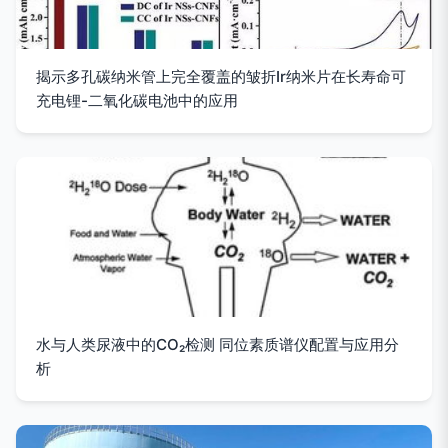
揭示多孔碳纳米管上完全覆盖的皱折Ir纳米片在长寿命可
充电锂-二氧化碳电池中的应用
水与人类尿液中的CO₂检测 同位素质谱仪配置与应用分
析