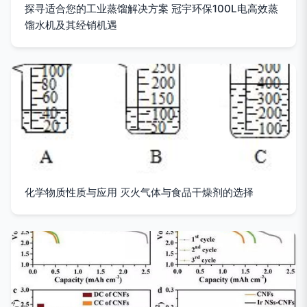
探寻适合您的工业蒸馏解决方案 冠宇环保100L电高效蒸
馏水机及其经销机遇
化学物质性质与应用 灭火气体与食品干燥剂的选择