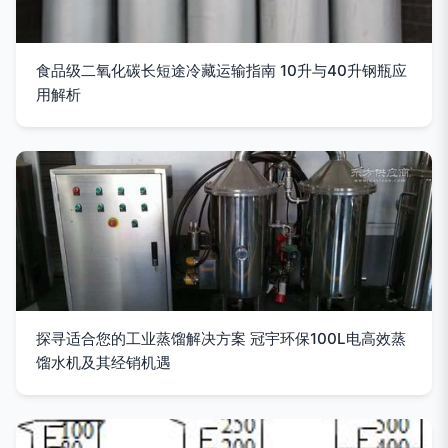
食品级二氧化碳长短途冷藏运输指南 10升与40升钢瓶应
用解析
探寻适合您的工业蒸馏解决方案 冠宇环保100L电高效蒸
馏水机及其经销机遇