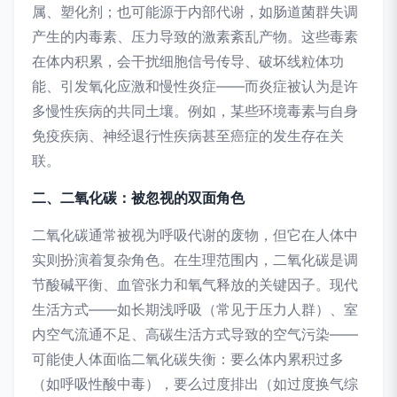
属、塑化剂；也可能源于内部代谢，如肠道菌群失调
产生的内毒素、压力导致的激素紊乱产物。这些毒素
在体内积累，会干扰细胞信号传导、破坏线粒体功
能、引发氧化应激和慢性炎症——而炎症被认为是许
多慢性疾病的共同土壤。例如，某些环境毒素与自身
免疫疾病、神经退行性疾病甚至癌症的发生存在关
联。
二、二氧化碳：被忽视的双面角色
二氧化碳通常被视为呼吸代谢的废物，但它在人体中
实则扮演着复杂角色。在生理范围内，二氧化碳是调
节酸碱平衡、血管张力和氧气释放的关键因子。现代
生活方式——如长期浅呼吸（常见于压力人群）、室
内空气流通不足、高碳生活方式导致的空气污染——
可能使人体面临二氧化碳失衡：要么体内累积过多
（如呼吸性酸中毒），要么过度排出（如过度换气综