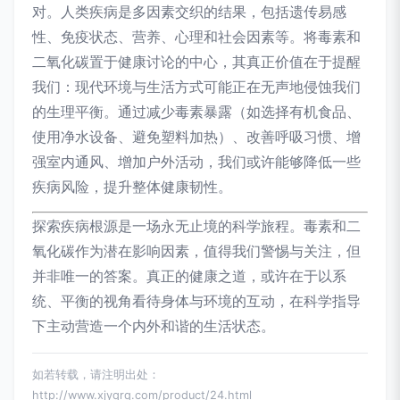
对。人类疾病是多因素交织的结果，包括遗传易感
性、免疫状态、营养、心理和社会因素等。将毒素和
二氧化碳置于健康讨论的中心，其真正价值在于提醒
我们：现代环境与生活方式可能正在无声地侵蚀我们
的生理平衡。通过减少毒素暴露（如选择有机食品、
使用净水设备、避免塑料加热）、改善呼吸习惯、增
强室内通风、增加户外活动，我们或许能够降低一些
疾病风险，提升整体健康韧性。
探索疾病根源是一场永无止境的科学旅程。毒素和二
氧化碳作为潜在影响因素，值得我们警惕与关注，但
并非唯一的答案。真正的健康之道，或许在于以系
统、平衡的视角看待身体与环境的互动，在科学指导
下主动营造一个内外和谐的生活状态。
如若转载，请注明出处：
http://www.xjyqrq.com/product/24.html