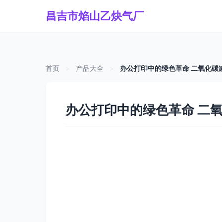
昌吉市焰山乙炔气厂
首页
>
产品大全
>
办公打印中的绿色革命 二氧化碳
办公打印中的绿色革命 二