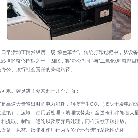
日常活动正悄然经历一场“绿色革命”。传统打印过程中，从设
影响的核心指标之一。因此，将“办公打印”与“二氧化碳”减排目
色办公、履行社会责任的关键路径。
当可观。碳足迹主要来源于几个方面：
是高速大量输出时的电力消耗，间接产生CO₂（取决于发电能
造纸）、运输、使用后处理（填埋或焚烧）全过程都伴随着大量
材料提取、制造、运输以及废弃后处理，同样贡献了碳排放。
从设备、耗材、纸张和使用行为等多个环节进行系统性优化。