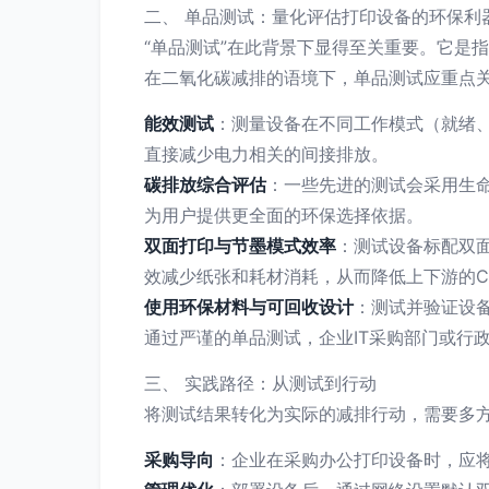
二、 单品测试：量化评估打印设备的环保利
“单品测试”在此背景下显得至关重要。它是
在二氧化碳减排的语境下，单品测试应重点
能效测试
：测量设备在不同工作模式（就绪、
直接减少电力相关的间接排放。
碳排放综合评估
：一些先进的测试会采用生
为用户提供更全面的环保选择依据。
双面打印与节墨模式效率
：测试设备标配双面
效减少纸张和耗材消耗，从而降低上下游的C
使用环保材料与可回收设计
：测试并验证设
通过严谨的单品测试，企业IT采购部门或行
三、 实践路径：从测试到行动
将测试结果转化为实际的减排行动，需要多
采购导向
：企业在采购办公打印设备时，应将