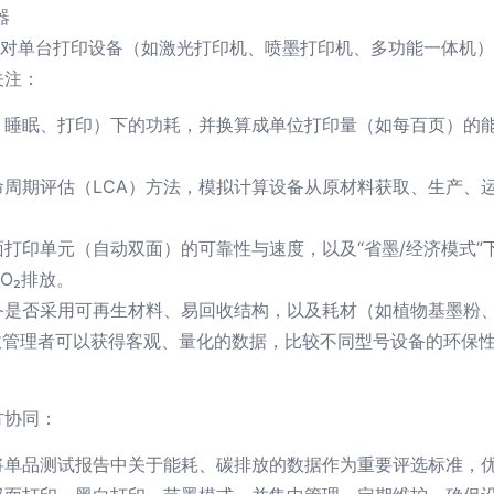
器
指对单台打印设备（如激光打印机、喷墨打印机、多功能一体机
关注：
睡眠、打印）下的功耗，并换算成单位打印量（如每百页）的能
命周期评估（LCA）方法，模拟计算设备从原材料获取、生产、
打印单元（自动双面）的可靠性与速度，以及“省墨/经济模式
O₂排放。
备是否采用可再生材料、易回收结构，以及耗材（如植物基墨粉
政管理者可以获得客观、量化的数据，比较不同型号设备的环保性
方协同：
单品测试报告中关于能耗、碳排放的数据作为重要评选标准，优