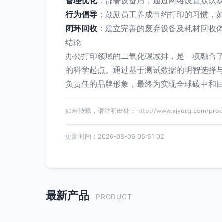
管理优化
：部署设备后，通过网络设置默认
行为倡导
：鼓励员工养成节约打印的习惯，
闭环回收
：建立完善的废弃设备及耗材回收
结论
办公打印领域的二氧化碳减排，是一项融合了
的科学起点。通过基于测试数据的明智选择
负责任的品牌形象，最终为实现全球碳中和
如若转载，请注明出处：http://www.xjyqrq.com/produc
更新时间：2026-08-06 05:51:02
最新产品
PRODUCT