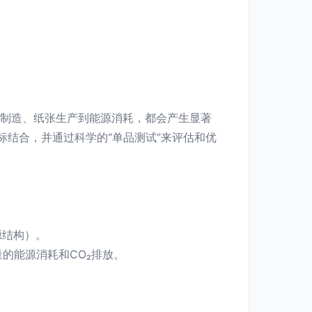
备制造、纸张生产到能源消耗，都会产生显著
标结合，并通过科学的“单品测试”来评估和优
源结构）。
的能源消耗和CO₂排放。