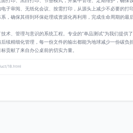
双面打印、黑白打印、节墨模式，并集中管理、定期维护，确保
如电子审阅、无纸化会议、按需打印，从源头上减少不必要的打
体系，确保其得到环保处理或资源化再利用，完成生命周期的最
技术、管理与意识的系统工程。专业的“单品测试”为我们提供
与后续精细化管理，每一份文件的输出都能为地球减少一份碳负
目标贡献了来自办公桌前的切实力量。
t/18.html