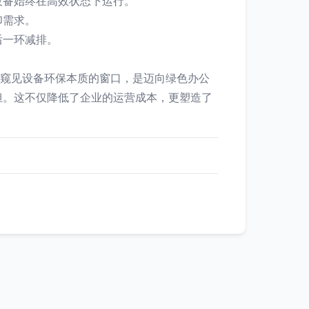
设备始终在高效状态下运行。
印需求。
后一环减排。
了窥见设备环保本质的窗口，是迈向绿色办公
担。这不仅降低了企业的运营成本，更塑造了