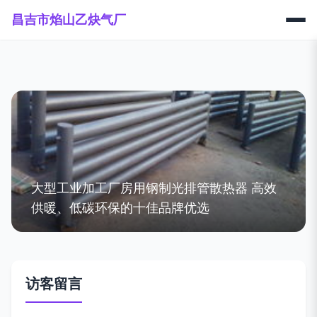
昌吉市焰山乙炔气厂
大型工业加工厂房用钢制光排管散热器 高效
供暖、低碳环保的十佳品牌优选
访客留言