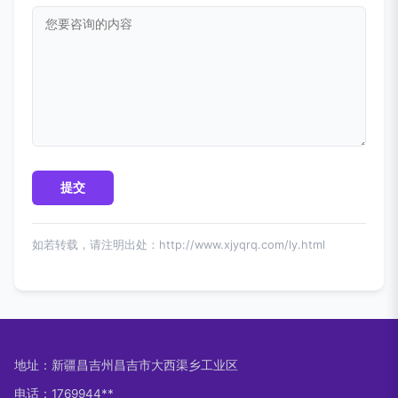
如若转载，请注明出处：http://www.xjyqrq.com/ly.html
地址：新疆昌吉州昌吉市大西渠乡工业区
电话：1769944**