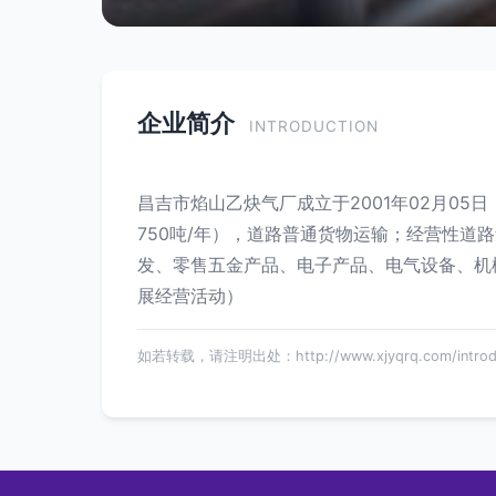
企业简介
INTRODUCTION
昌吉市焰山乙炔气厂成立于2001年02月0
750吨/年），道路普通货物运输；经营性道
发、零售五金产品、电子产品、电气设备、机
展经营活动）
如若转载，请注明出处：http://www.xjyqrq.com/introduc