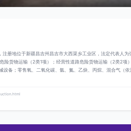
5日，注册地位于新疆昌吉州昌吉市大西渠乡工业区，法定代表人
路危险货物运输（2类1项）；经营性道路危险货物运输（2类2项
械设备；零售氧、二氧化碳、氩、氮、乙炔、丙烷、混合气（依
tion.html